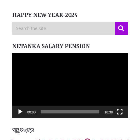
HAPPY NEW YEAR-2024
NETANKA SALARY PENSION
Video
Player
00:00
10:38
ସ୍ୱତନ୍ତ୍ର
ମନେ