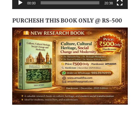
00:00
20:38
PURCHESH THIS BOOK ONLY @ RS-500