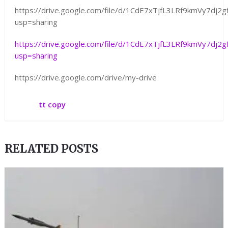
https://drive.google.com/file/d/1CdE7xTjfL3LRf9kmVy7dj2
usp=sharing
https://drive.google.com/file/d/1CdE7xTjfL3LRf9kmVy7dj2
usp=sharing
https://drive.google.com/drive/my-drive
tt copy
RELATED POSTS