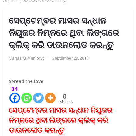
ଲିଙ୍ଗରେ କ୍ଲିକ୍ କରି ଡାଉନଲୋଡ କରନ୍ତୁ
ସେପ୍ଟେମ୍ବର ମାସର ସନ୍ଧାନ
ନିୟୁଜର ନିମ୍ନରେ ଥିବା ଲିଙ୍ଗରେ
କ୍ଲିକ୍ କରି ଡାଉନଲୋଡ କରନ୍ତୁ
Manas Kumar Rout
|
September 29, 2018
Spread the love
84
0
Shares
ସେପ୍ଟେମ୍ବର ମାସର ସନ୍ଧାନ ନିୟୁଜର
ନିମ୍ନରେ ଥିବା ଲିଙ୍ଗରେ କ୍ଲିକ୍ କରି
ଡାଉନଲୋଡ କରନ୍ତୁ