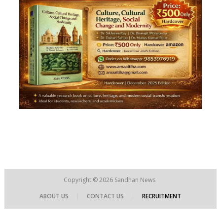
Copyright © 2026
Sandhan News
ABOUT US
|
CONTACT US
|
RECRUITMENT