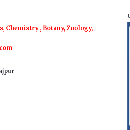
s, Chemistry , Botany, Zoology,
.com
ajpur