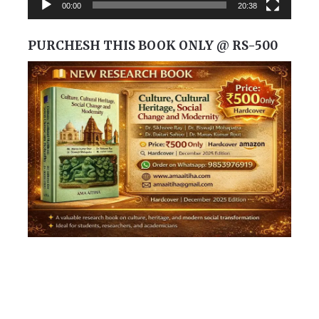
00:00
20:38
PURCHESH THIS BOOK ONLY @ RS-500