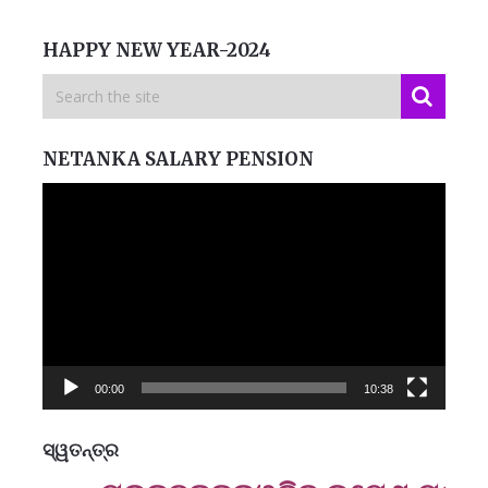
HAPPY NEW YEAR-2024
NETANKA SALARY PENSION
Video
Player
00:00
10:38
ସ୍ୱତନ୍ତ୍ର
ମନେ