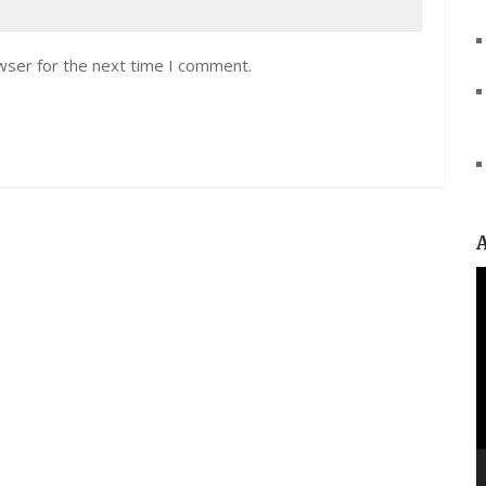
wser for the next time I comment.
V
P