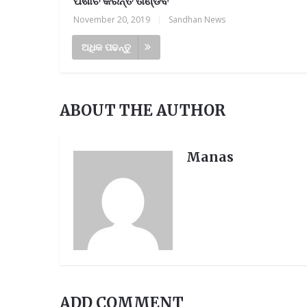
ପିଶାଚ କରନ୍ତି ତାଣ୍ଡବ
November 20, 2019
|
Sandhan News
ଅଧିକ ପଢନ୍ତୁ
ABOUT THE AUTHOR
Manas
ADD COMMENT