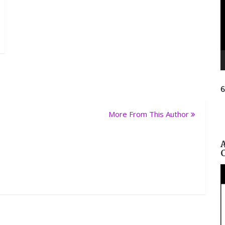
ନ
ପ୍ରତିନ
More From This Author