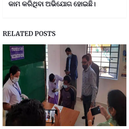
କାମ କରିଥିବା ଅଭିଯୋଗ ହୋଇଛି।
RELATED POSTS