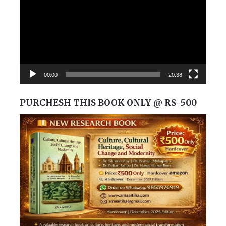
00:00
20:38
PURCHESH THIS BOOK ONLY @ RS-500