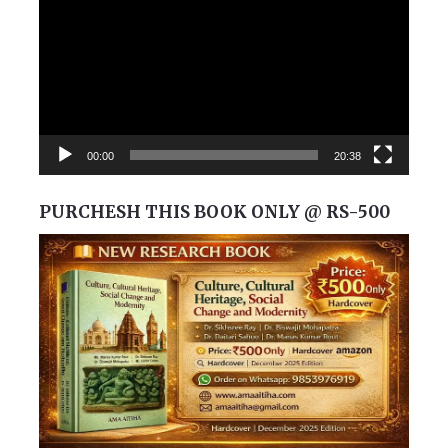
00:00
20:38
PURCHESH THIS BOOK ONLY @ RS-500