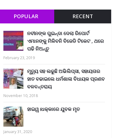
POPULAR
RECENT
ନବୀନଙ୍କ ଗୁଇନ୍ଦା ଦେଲା ରିପୋର୍ଟ
ଏମାନଙ୍କୁ ମିଳିବନି ବିଜେଡି ଟିକେଟ , ଥରେ
ପଢି ନିଅନ୍ତୁ
February 23, 2019
ମୃତ୍ୟୁ ସହ ଲଢୁଛି ଅଭିଲିପ୍ସା, ସହାୟତାର
ହାତ ବଢାଇଲେ ଧର୍ମଶାଳା ବିଧାୟକ ପ୍ରଣବ
ବଳବନ୍ତରାୟ
November 10, 2018
ହାଇୱ।ଧକ୍କାରେ ଯୁବକ ମୃତ
January 31, 2020