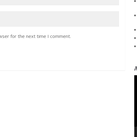
wser for the next time I comment.
V
P