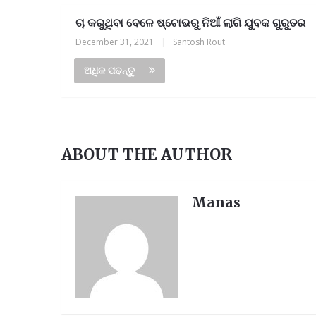
ଚା କରୁଥିବା ବେଳେ ଷ୍ଟୋଭରୁ ନିଆଁ ଲାଗି ଯୁବକ ଗୁରୁତର
December 31, 2021
|
Santosh Rout
ଅଧିକ ପଢନ୍ତୁ
ABOUT THE AUTHOR
Manas