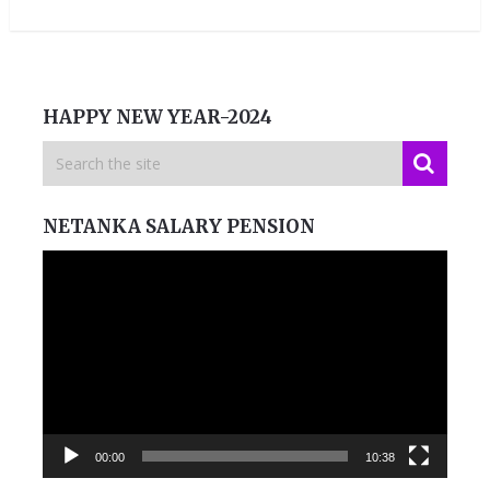
HAPPY NEW YEAR-2024
NETANKA SALARY PENSION
Video
Player
00:00
10:38