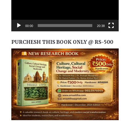
00:00
20:38
PURCHESH THIS BOOK ONLY @ RS-500