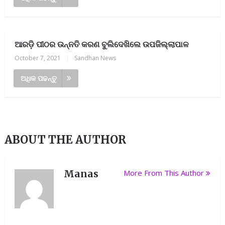
ଆରଡ଼ି ପୀଠର ଉନ୍ନତି କରଣ ବୁଲିଦେଖିଲେ ଉପଜିଲ୍ଲାପାଳ
October 7, 2021
|
Sandhan News
ଅଧିକ ପଢନ୍ତୁ
ABOUT THE AUTHOR
Manas
More From This Author