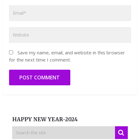
Save my name, email, and website in this browser
for the next time I comment.
HAPPY NEW YEAR-2024