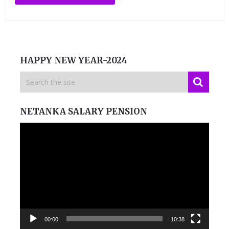
HAPPY NEW YEAR-2024
NETANKA SALARY PENSION
Video
Player
00:00
10:38