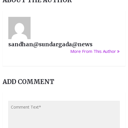
ABOUT THE AUTHOR
sandhan@sundargada@news
More From This Author
ADD COMMENT