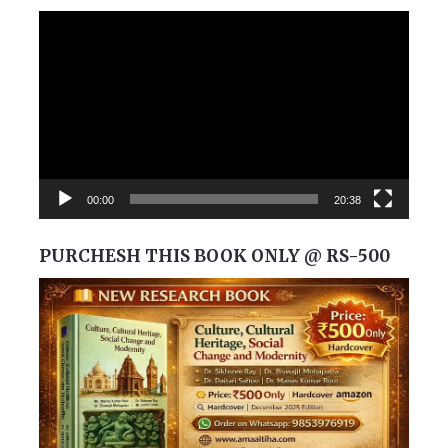
Video
Player
00:00
20:38
PURCHESH THIS BOOK ONLY @ RS-500