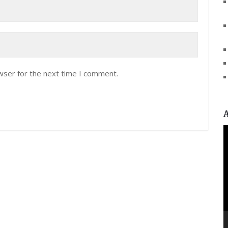
wser for the next time I comment.
V
P