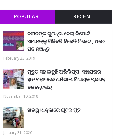
POPULAR
RECENT
ନବୀନଙ୍କ ଗୁଇନ୍ଦା ଦେଲା ରିପୋର୍ଟ
ଏମାନଙ୍କୁ ମିଳିବନି ବିଜେଡି ଟିକେଟ , ଥରେ
ପଢି ନିଅନ୍ତୁ
February 23, 2019
ମୃତ୍ୟୁ ସହ ଲଢୁଛି ଅଭିଲିପ୍ସା, ସହାୟତାର
ହାତ ବଢାଇଲେ ଧର୍ମଶାଳା ବିଧାୟକ ପ୍ରଣବ
ବଳବନ୍ତରାୟ
November 10, 2018
ହାଇୱ।ଧକ୍କାରେ ଯୁବକ ମୃତ
January 31, 2020