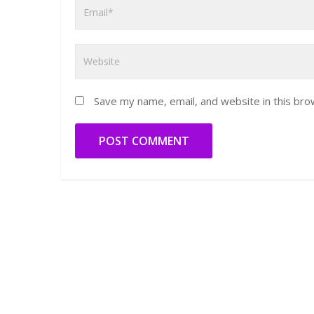
Save my name, email, and website in this bro