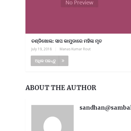
ଚଣ୍ଡିଖୋଲ: ସାପ କାମୁଡାରେ ମହିଳା ମୃତ
July 19, 2018
|
Manas Kumar Rout
ଅଧିକ ପଢନ୍ତୁ
ABOUT THE AUTHOR
sandhan@samba