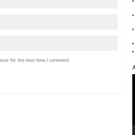
wser for the next time I comment.
V
P