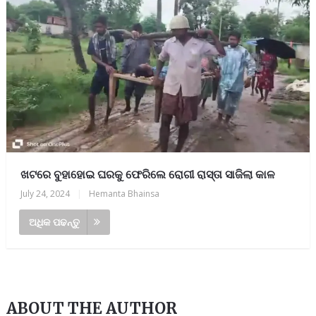
ଖଟରେ ବୁହାହୋଇ ଘରକୁ ଫେରିଲେ ରୋଗୀ ରାସ୍ତା ସାଜିଲା କାଳ
July 24, 2024
|
Hemanta Bhainsa
ଅଧିକ ପଢନ୍ତୁ
ABOUT THE AUTHOR