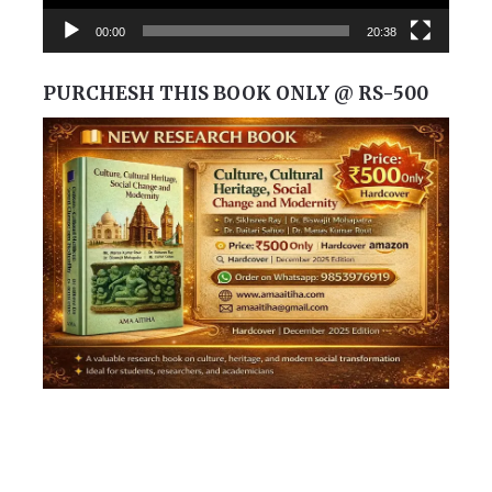
00:00
20:38
PURCHESH THIS BOOK ONLY @ RS-500