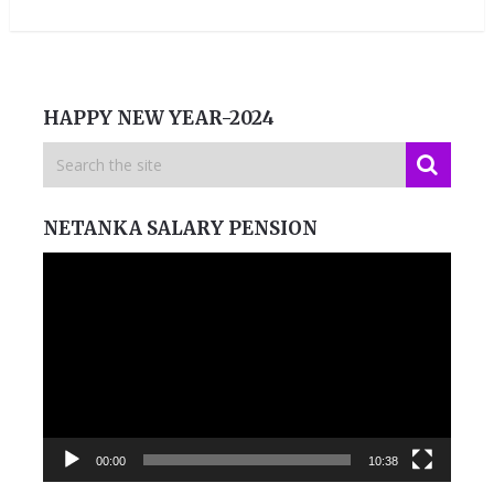
HAPPY NEW YEAR-2024
NETANKA SALARY PENSION
Video
Player
00:00
10:38