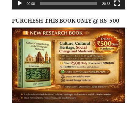
00:00
20:38
PURCHESH THIS BOOK ONLY @ RS-500