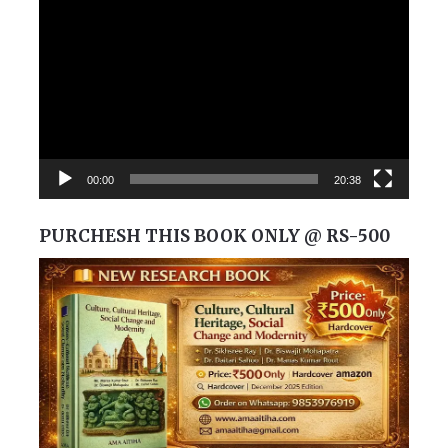
Player
00:00
20:38
PURCHESH THIS BOOK ONLY @ RS-500