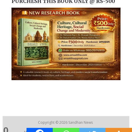
PURCHESH THIS BOOK ONLY @ RS-500
Copyright © 2026
Sandhan News
0