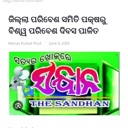
ବିଶ୍ୱ ପରିବେଶ ଦିବସ ପାଳିତ
ଜିଲ୍ଲା ପରିବେଶ ସମିତି ପକ୍ଷରୁ
ବିଶ୍ୱ ପରିବେଶ ଦିବସ ପାଳିତ
Manas Kumar Rout
|
June 6, 2026