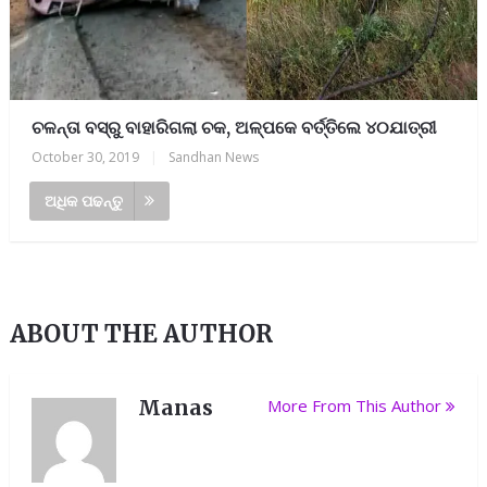
ଚଳନ୍ତା ବସ୍‌ରୁ ବାହାରିଗଲା ଚକ, ଅଳ୍ପକେ ବର୍ତ୍ତିଲେ ୪୦ଯାତ୍ରୀ
October 30, 2019
|
Sandhan News
ଅଧିକ ପଢନ୍ତୁ
ABOUT THE AUTHOR
Manas
More From This Author