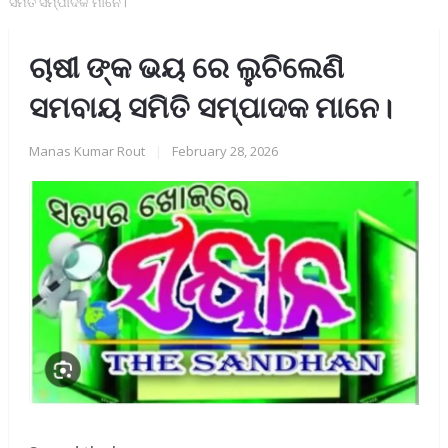
ସମିତି ସମ୍ପାଦକ ମାନେ।
ଚାଷୀ ଙ୍କ ଭୟ ରେ ଲୁଚିଲେଣି
ସମବାୟ ସମିତି ସମ୍ପାଦକ ମାନେ।
Manas Kumar Rout
|
February 28, 2026