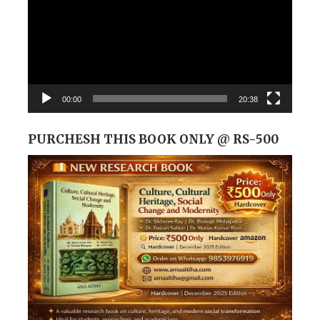
00:00
20:38
PURCHESH THIS BOOK ONLY @ RS-500