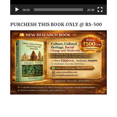
00:00
20:38
PURCHESH THIS BOOK ONLY @ RS-500