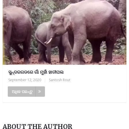
ସୁନ୍ଦରଗଡରେ ଗାଁ ମୁହାଁ ହାତୀପଲ
September 12, 2020
|
Santosh Rout
ଅଧିକ ପଢନ୍ତୁ
ABOUT THE AUTHOR