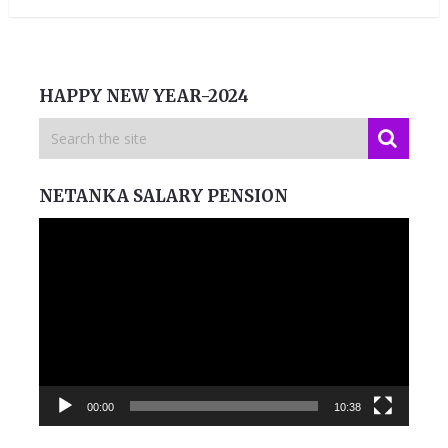
HAPPY NEW YEAR-2024
NETANKA SALARY PENSION
Video
Player
00:00
10:38