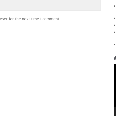
wser for the next time I comment.
V
P