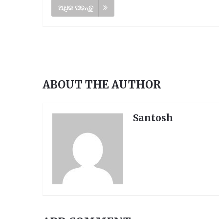
ଅଧିକ ପଢନ୍ତୁ
ABOUT THE AUTHOR
Santosh