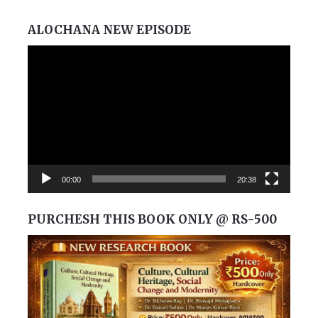
ALOCHANA NEW EPISODE
Video
Player
00:00
20:38
PURCHESH THIS BOOK ONLY @ RS-500