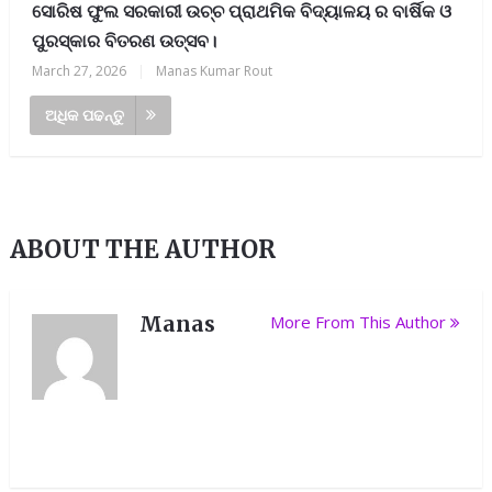
ସୋରିଷ ଫୁଲ ସରକାରୀ ଉଚ୍ଚ ପ୍ରାଥମିକ ବିଦ୍ୟାଳୟ ର ବାର୍ଷିକ ଓ
ପୁରସ୍କାର ବିତରଣ ଉତ୍ସବ।
March 27, 2026
|
Manas Kumar Rout
ଅଧିକ ପଢନ୍ତୁ
ABOUT THE AUTHOR
Manas
More From This Author