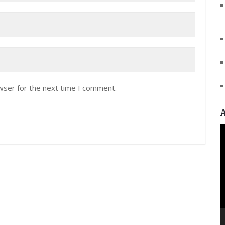
wser for the next time I comment.
V
P