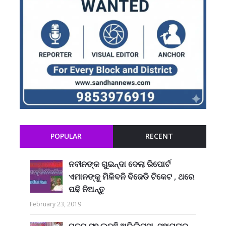
POPULAR
RECENT
ନବୀନଙ୍କ ଗୁଇନ୍ଦା ଦେଲା ରିପୋର୍ଟ
ଏମାନଙ୍କୁ ମିଳିବନି ବିଜେଡି ଟିକେଟ , ଥରେ
ପଢି ନିଅନ୍ତୁ
February 23, 2019
ମୃତ୍ୟୁ ସହ ଲଢୁଛି ଅଭିଲିପ୍ସା, ସହାୟତାର