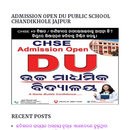
ADMISSION OPEN DU PUBLIC SCHOOL
CHANDIKHOLE JAJPUR
RECENT POSTS
ଛତିଶଗଡ ରାଜ୍ୟର ଅସହାୟ ବୃଦ୍ଧା ଏଣେତେଣେ ବୁଲୁଥିବା