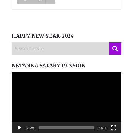
HAPPY NEW YEAR-2024
NETANKA SALARY PENSION
Video
Player
00:00
10:38