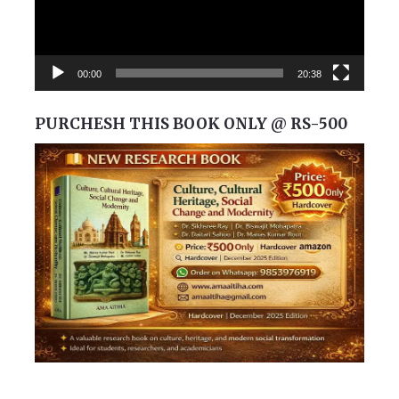
00:00
20:38
PURCHESH THIS BOOK ONLY @ RS-500