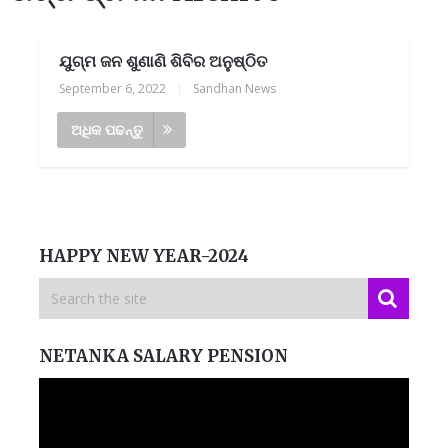
ଯୁଗ୍ମ ଜନ ଶୁଣାଣି ଶିବିର ଅନୁଷ୍ଠିତ
September 6, 2022
|
Sandhan News
ଅଧିକ ପଢନ୍ତୁ
HAPPY NEW YEAR-2024
NETANKA SALARY PENSION
Video
Player