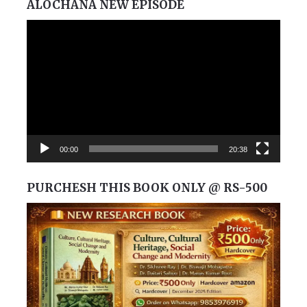
ALOCHANA NEW EPISODE
Video
Player
00:00
20:38
PURCHESH THIS BOOK ONLY @ RS-500