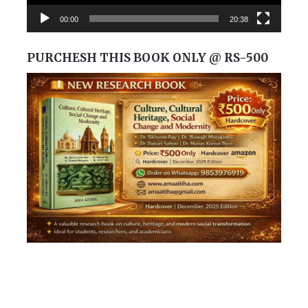
00:00
20:38
PURCHESH THIS BOOK ONLY @ RS-500