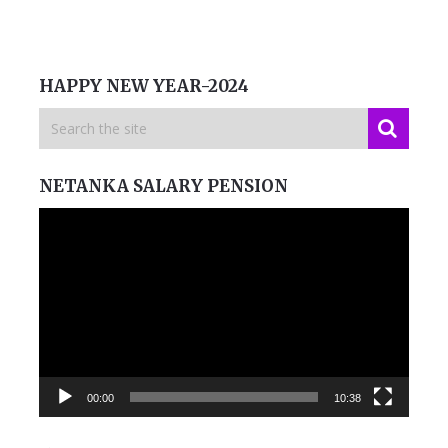
HAPPY NEW YEAR-2024
NETANKA SALARY PENSION
Video
Player
00:00
10:38