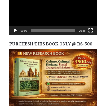
00:00
20:38
PURCHESH THIS BOOK ONLY @ RS-500