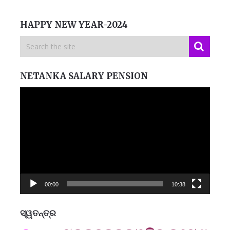
HAPPY NEW YEAR-2024
NETANKA SALARY PENSION
Video
Player
00:00
10:38
ସ୍ୱତନ୍ତ୍ର
ମନେ