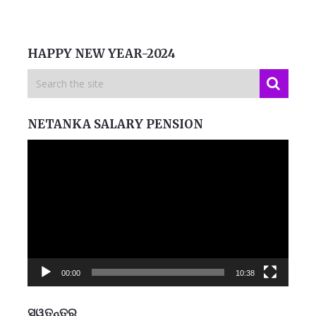
HAPPY NEW YEAR-2024
NETANKA SALARY PENSION
Video
Player
00:00
10:38
ସ୍ୱତନ୍ତ୍ର