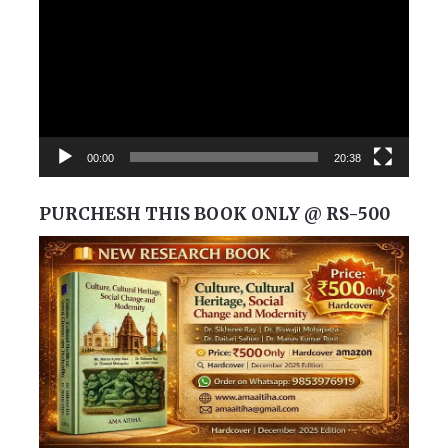
00:00
20:38
PURCHESH THIS BOOK ONLY @ RS-500