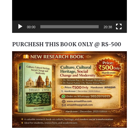
00:00
20:38
PURCHESH THIS BOOK ONLY @ RS-500