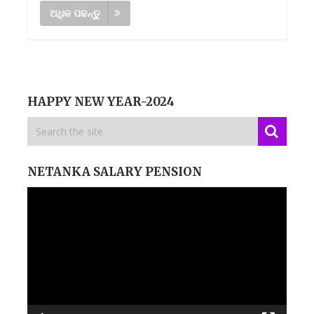
ଅଧିକ ପଢନ୍ତୁ
HAPPY NEW YEAR-2024
NETANKA SALARY PENSION
Video
Player