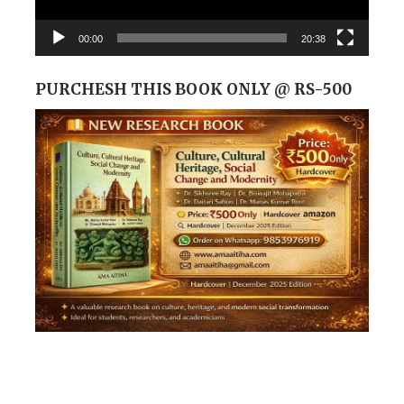
00:00
20:38
PURCHESH THIS BOOK ONLY @ RS-500