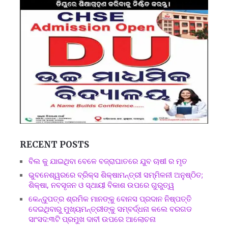
RECENT POSTS
ବିଲ କୁ ଯାଇଥିବା ବେଳେ ବଜ୍ରାଘାତରେ ଯୁବ ଚାଷୀ ର ମୃତ
ଭୁବନେଶ୍ୱରରେ ବ୍ରିକ୍ସ ଶିକ୍ଷାମନ୍ତ୍ରୀ ସମ୍ମିଳନୀ ଅନୁଷ୍ଠିତ;
ଶିକ୍ଷା, ନବସୃଜନ ଓ ସ୍ଥାୟୀ ବିକାଶ ଉପରେ ଗୁରୁତ୍ୱ
କେନ୍ଦୁପତ୍ର ଶ୍ରମିକ ମାନଙ୍କୁ ବୋନସ ପ୍ରଦାନ ନିଷ୍ପତ୍ତି
ଦେଇଥିବାରୁ ମୁଖ୍ୟମନ୍ତ୍ରୀଙ୍କୁ ସମ୍ବର୍ଦ୍ଧନା କଲେ ବରଗଡ
ସାଂସଦ:୩ଟି ପ୍ରମୁଖ ଦାବୀ ଉପରେ ଆଲୋଚନା