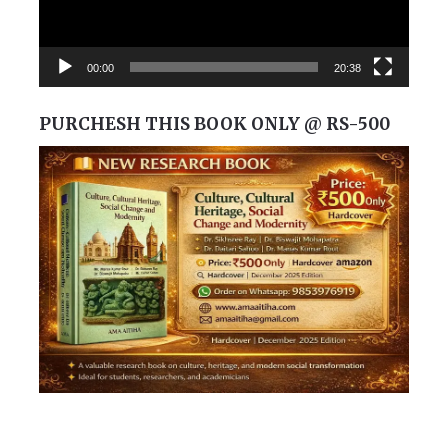
00:00
20:38
PURCHESH THIS BOOK ONLY @ RS-500