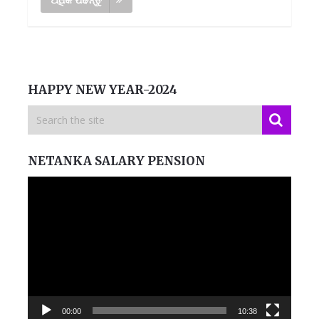
HAPPY NEW YEAR-2024
NETANKA SALARY PENSION
Video
Player
00:00
10:38