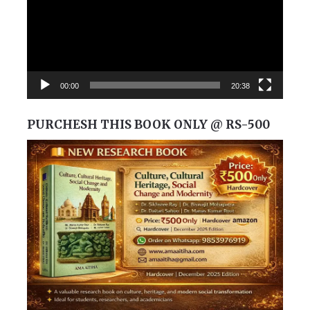
00:00
20:38
PURCHESH THIS BOOK ONLY @ RS-500