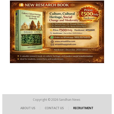
Copyright © 2026
Sandhan News
ABOUT US
|
CONTACT US
|
RECRUITMENT