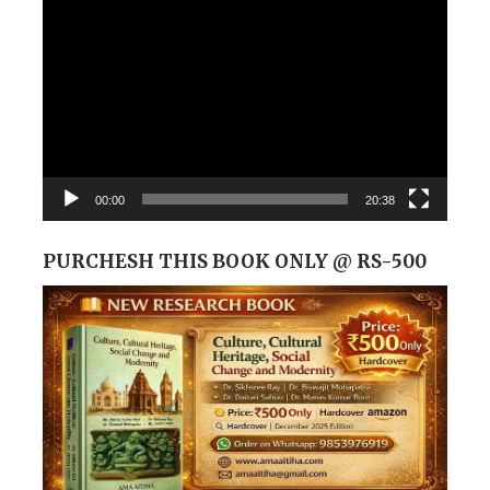
Video
Player
00:00
20:38
PURCHESH THIS BOOK ONLY @ RS-500