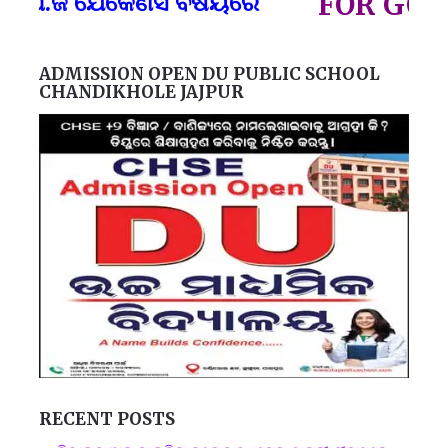
ଜି ଯେକୈଣସି ବିଷୟରେ
FOR GOVT AN
ADMISSION OPEN DU PUBLIC SCHOOL
CHANDIKHOLE JAJPUR
RECENT POSTS