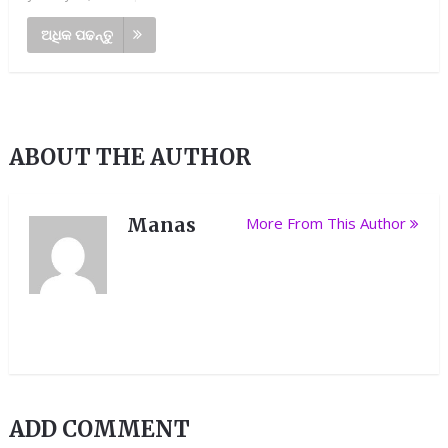
ଅଧିକ ପଢନ୍ତୁ
ABOUT THE AUTHOR
Manas
More From This Author
ADD COMMENT