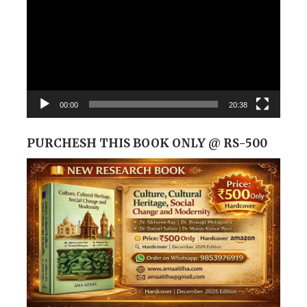
00:00
20:38
PURCHESH THIS BOOK ONLY @ RS-500