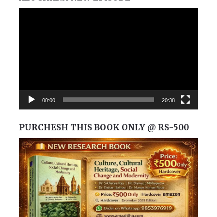
Video
Player
00:00
20:38
PURCHESH THIS BOOK ONLY @ RS-500