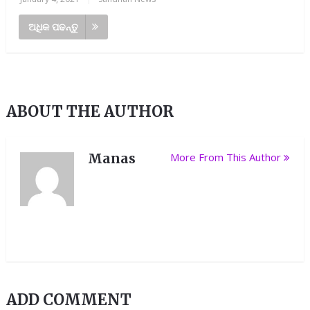
ଅଧିକ ପଢନ୍ତୁ
ABOUT THE AUTHOR
Manas
More From This Author
ADD COMMENT