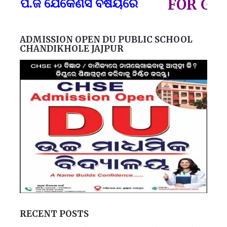
ପ.ଜି ଯେକୈଣସି ବିଷୟରେ
FOR GOVT A
ADMISSION OPEN DU PUBLIC SCHOOL
CHANDIKHOLE JAJPUR
RECENT POSTS