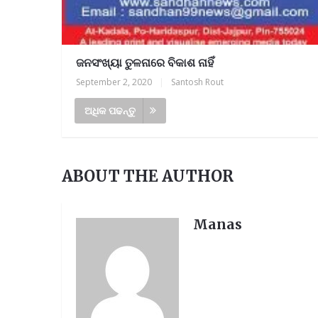
ଜନସଂଖ୍ୟା ତୁଳନାରେ ବିକାଶ ନାହିଁ
September 2, 2020
|
Santosh Rout
ଅଧିକ ପଢନ୍ତୁ
ABOUT THE AUTHOR
Manas