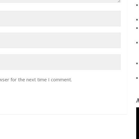
wser for the next time I comment.
V
P