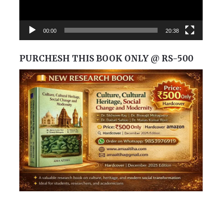
00:00
20:38
PURCHESH THIS BOOK ONLY @ RS-500