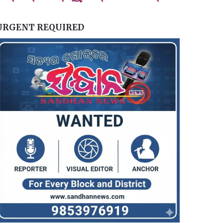
URGENT REQUIRED