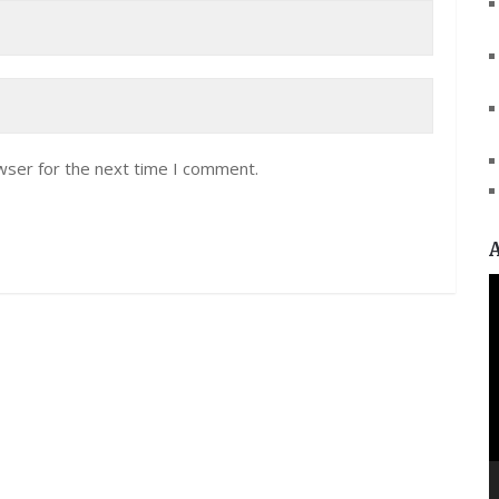
wser for the next time I comment.
V
P