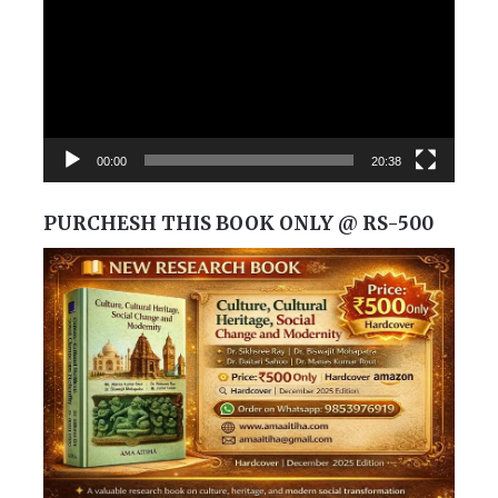
00:00
20:38
PURCHESH THIS BOOK ONLY @ RS-500