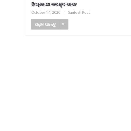
ହିତାଧିକାରୀ ଉପକୃତ ହେବେ
October 14, 2020
|
Santosh Rout
ଅଧିକ ପଢନ୍ତୁ