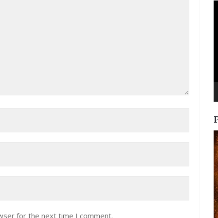
V
P
wser for the next time I comment.