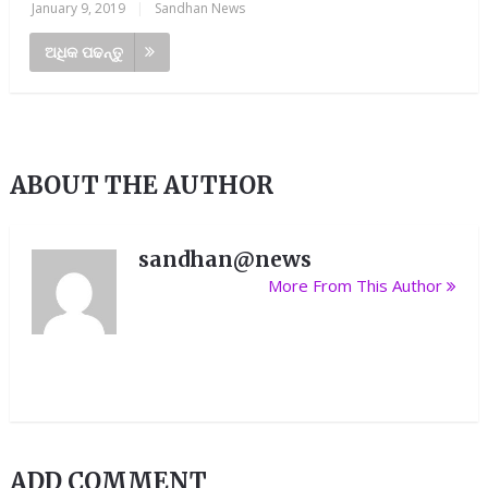
January 9, 2019
|
Sandhan News
ଅଧିକ ପଢନ୍ତୁ
ABOUT THE AUTHOR
sandhan@news
More From This Author
ADD COMMENT