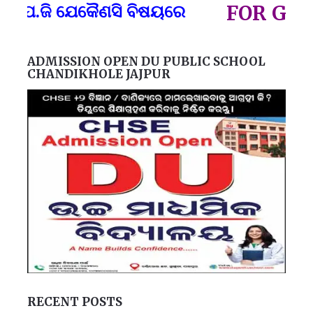
ପ୍
.ଜି ଯେକୈଣସି ବିଷୟରେ
FOR GOVT A
ADMISSION OPEN DU PUBLIC SCHOOL
CHANDIKHOLE JAJPUR
RECENT POSTS