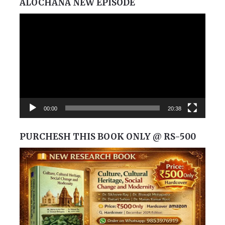
ALOCHANA NEW EPISODE
Video
Player
00:00
20:38
PURCHESH THIS BOOK ONLY @ RS-500