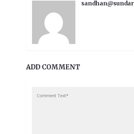
sandhan@sunda
ADD COMMENT