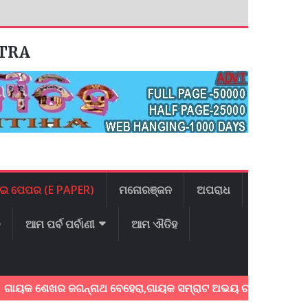
ATRA
ଇ ପେପର (E PAPER)
ମନୋରଞ୍ଜନ
ଅପରାଧ
ଳ
ଆମ ପର୍ବ ପର୍ବାଣୀ
ଆମ ଐତିହ
େଖର ଜଗନ୍ନାଥ ବେହେରା,ଗାୟକ ସମ୍ରାଟ ଅଭୟ ଚରଣ ସ୍ଵାଇଁଙ୍କ ଅଶ୍ରୁଳ ଶ