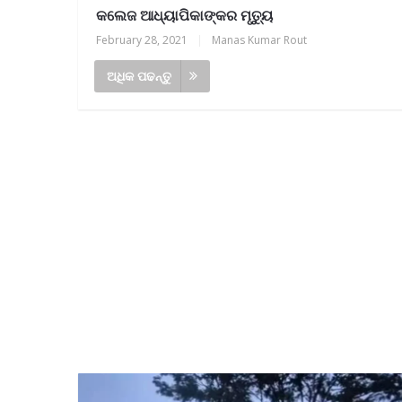
କଲେଜ ଆଧ୍ୟାପିକାଙ୍କର ମୃତ୍ୟୁ
February 28, 2021
|
Manas Kumar Rout
ଅଧିକ ପଢନ୍ତୁ