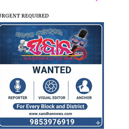
URGENT REQUIRED