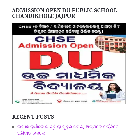
ADMISSION OPEN DU PUBLIC SCHOOL
CHANDIKHOLE JAJPUR
RECENT POSTS
ଲଗାଣ ବର୍ଷାରେ ଭାଙ୍ଗିଲା ଗୃହର ଛପର, ଅଳ୍ପକେ ବର୍ତ୍ତିଲେ
ପରିବାର ଲୋକେ