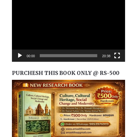
Video
Player
00:00
20:38
PURCHESH THIS BOOK ONLY @ RS-500