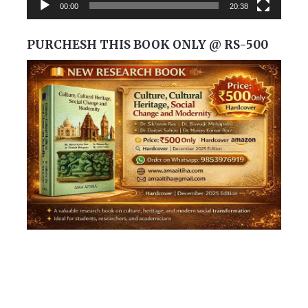
00:00
20:38
PURCHESH THIS BOOK ONLY @ RS-500